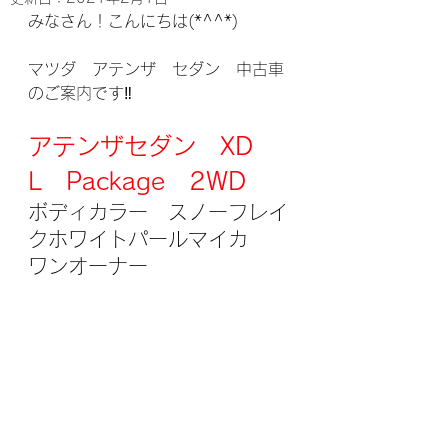
みなさん！こんにちは(*^^*)
マツダ　アテンザ　セダン　中古車
のご案内です‼
アテンザセダン　XD　
L　Package　2WD
ボディカラー　スノーフレイ
クホワイトパールマイカ　　
ワンオーナー