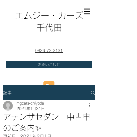
エムジー・カーズ
千代田
0826-72-3131
お問い合わせ
記事
mgcars-chiyoda
2021年1月31日
アテンザセダン 中古車
のご案内✨
更新日：
2021年2月1日