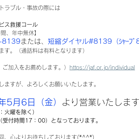
トラブル・事故の際には
ビス救援コール
時間、年中無休】
-8139
または、
短縮ダイヤル#8139（ｼｬｰﾌﾟ
ます。（通話料は有料となります）
は、ご加入をお薦めします。）
https://jaf.or.jp/individual
しますが、よろしくお願いいたします。
年5月6日（金）
より営業いたしま
：火曜を除く）
0（受付時間17：00）となっております。
、心よりお待ちしております(*^^*)