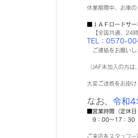
休業期間中、お車の
■
ＪＡＦロードサー
　【全国共通、24
TEL：0570-00
　ご連絡をお願いし
（JAF未加入の方
大変ご迷惑をお掛け
なお、
令和4
■営業時間（定休日
　9：00～17：3
ご来店をスタッフ一同