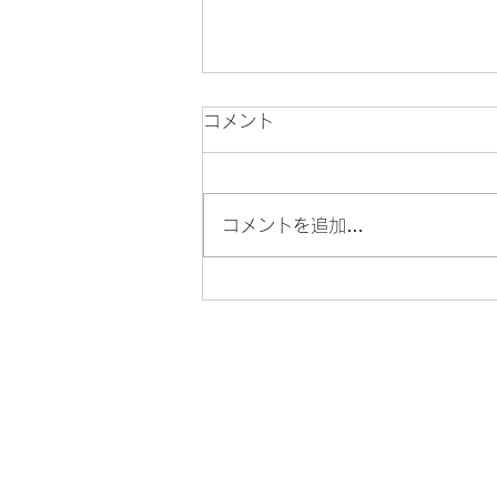
コメント
コメントを追加…
📢夏の大感謝祭 開催のお知
らせ