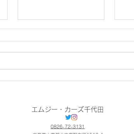
🌻
🌻7月レディースウィークの
お知らせ🎀
エムジー・カーズ千代田
0826-72-3131