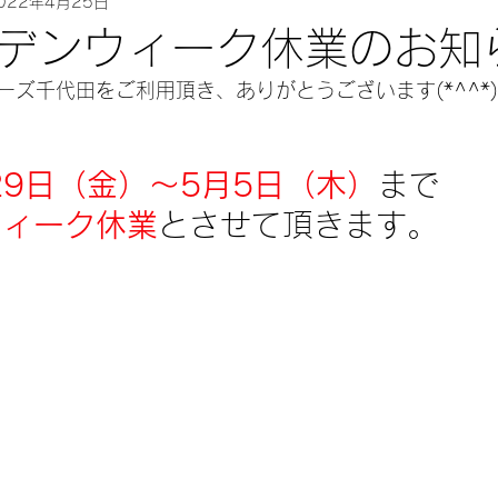
022年4月25日
ルデンウィーク休業のお知ら
ズ千代田をご利用頂き、ありがとうございます(*^^*)
29日（金）～5月5日（木）
まで
ウィーク休業
とさせて頂きます。