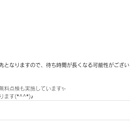
先となりますので、待ち時間が長くなる可能性がござい
無料点検も実施しています✨
す(*^^*)♪