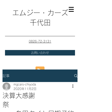
エムジー・カーズ
千代田
0826-72-3131
お問い合わせ
記事
mgcars-chiyoda
2020年11月2日
決算大感謝
祭