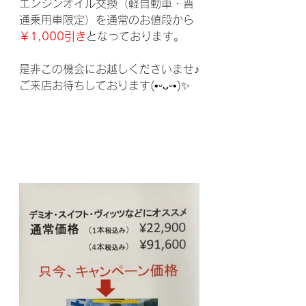
エンジンオイル交換（軽自動車・普
通乗用車限定）を通常のお値段から
￥1,000引き
となっております。
是非この機会にお越しくださいませ♪
ご来店お待ちしております(•ᵕᴗᵕ•)✨