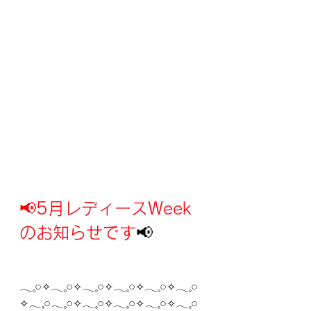
📢
5月レディースWeek
のお知らせです
📢
𓂃𓈒𓏸✧︎𓂃𓈒𓏸✧︎𓂃𓈒𓏸✧︎𓂃𓈒𓏸✧︎𓂃𓈒𓏸✧︎𓂃𓈒𓏸
✧︎𓂃𓈒𓏸𓂃𓈒𓏸✧︎𓂃𓈒𓏸✧︎𓂃𓈒𓏸✧︎𓂃𓈒𓏸✧︎𓂃𓈒𓏸