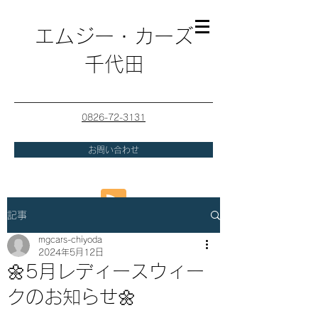
エムジー・カーズ
千代田
0826-72-3131
お問い合わせ
記事
mgcars-chiyoda
2024年5月12日
🌼5月レディースウィー
クのお知らせ🌼