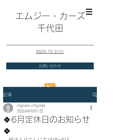
エムジー・カーズ
千代田
0826-72-3131
お問い合わせ
記事
mgcars-chiyoda
2024年6月1日
🍀6月定休日のお知らせ
🍀