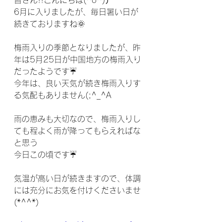
皆さん!!こんにちは(^o^)丿
6月に入りましたが、毎日暑い日が
続きておりますね🌞
梅雨入りの季節となりましたが、昨
年は5月25日が中国地方の梅雨入り
だったようです☔
今年は、良い天気が続き梅雨入りす
る気配もありません(;^_^A
雨の恵みも大切なので、梅雨入りし
ても程よく雨が降ってもらえればな
と思う
今日この頃です☔
気温が高い日が続きますので、体調
には充分にお気を付けくださいませ
(*^^*)