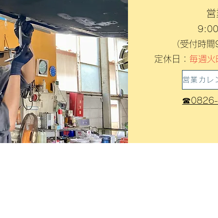
営
9:0
（受付時間9:
定休日：
毎週火
☎0826-