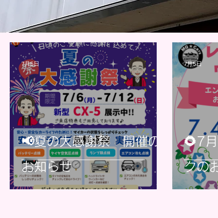
7月5日
7月5日
📢夏の大感謝祭 開催の
🌻7
お知らせ
クのお