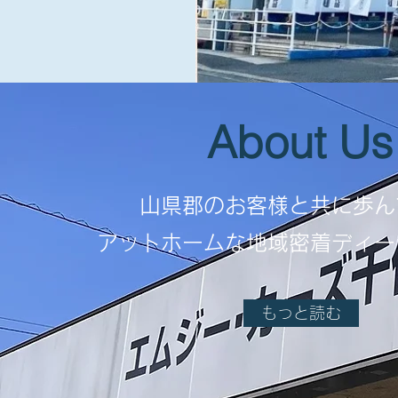
About Us
山県郡のお客様と共に歩ん
アットホームな地域密着ディー
もっと読む