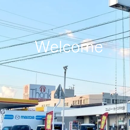
Welcome