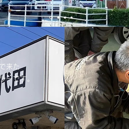
で来た
ラーです。